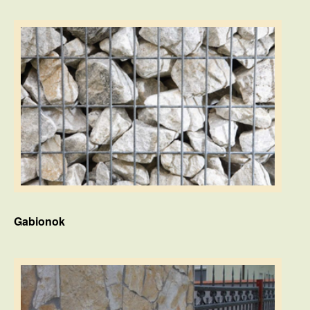
Gabionok