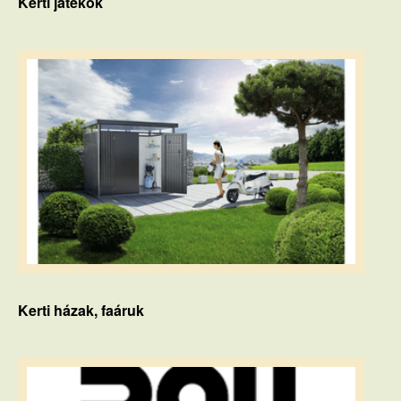
Kerti játékok
Kerti házak, faáruk