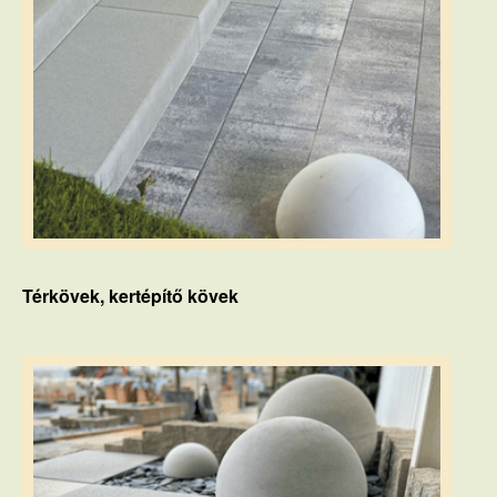
Térkövek, kertépítő kövek