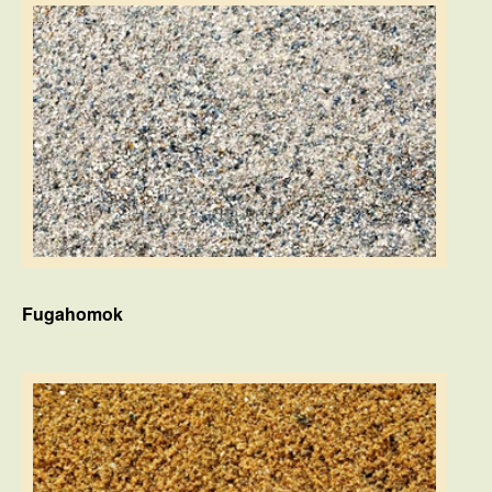
Fugahomok