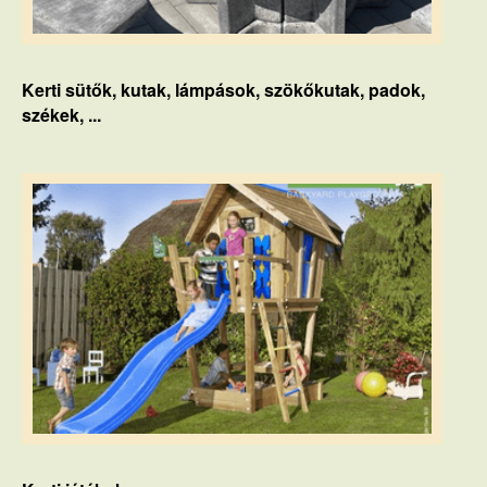
Kerti sütők, kutak, lámpások, szökőkutak, padok,
székek, ...