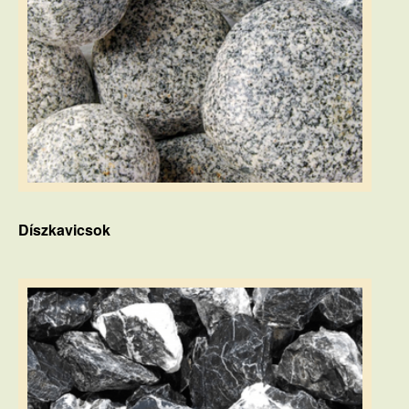
Díszkavicsok