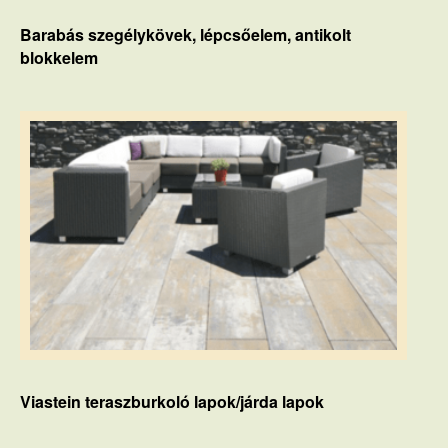
Barabás szegélykövek, lépcsőelem, antikolt
blokkelem
Viastein teraszburkoló lapok/járda lapok