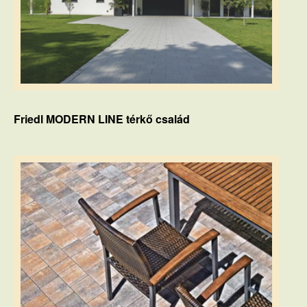
Friedl MODERN LINE térkő család