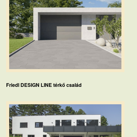
Friedl DESIGN LINE térkő család