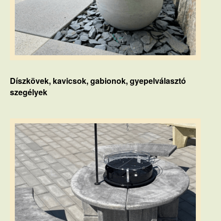
Díszkövek, kavicsok, gabionok, gyepelválasztó
szegélyek