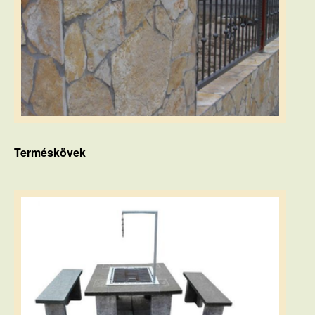
Terméskövek