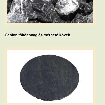
Gabion töltöanyag és mérhető kövek