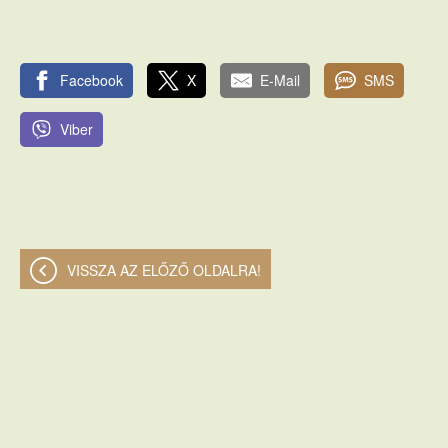
Facebook
X
E-Mail
SMS
Viber
VISSZA AZ ELŐZŐ OLDALRA!