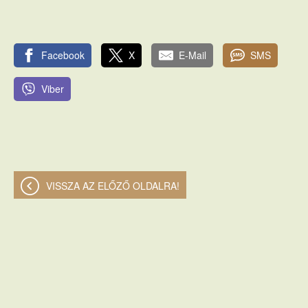
Facebook
X
E-Mail
SMS
Viber
VISSZA AZ ELŐZŐ OLDALRA!