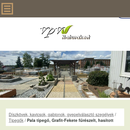
Díszkövek, kavicsok, gabionok, gyepelválasztó szegélyek
/
Tipegők
/
Pala tipegő, Grafit-Fekete fűrészelt, hasított