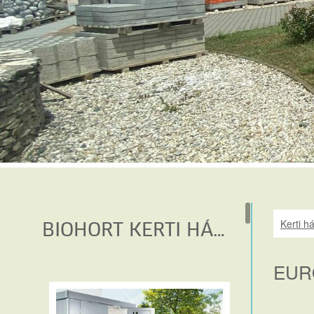
Kerti h
BIOHORT KERTI HÁZAK, TÁROLÓK
EUR