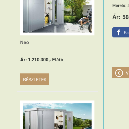
Mérete: 
Ár: 58
Fa
Neo
Ár: 1.210.300,- Ft/db
V
RÉSZLETEK