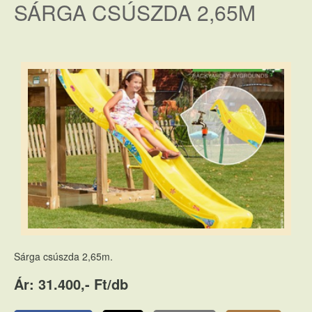
SÁRGA CSÚSZDA 2,65M
Sárga csúszda 2,65m.
Ár: 31.400,- Ft/db