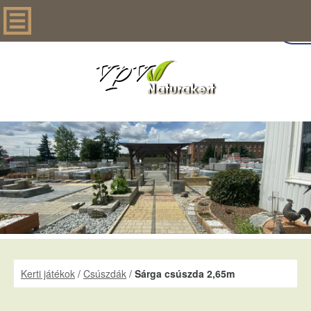
Kerti játékok
/
Csúszdák
/
Sárga csúszda 2,65m