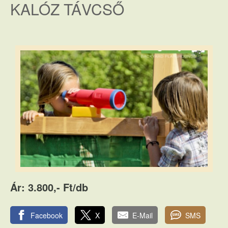
KALÓZ TÁVCSŐ
Ár: 3.800,- Ft/db
Facebook
X
E-Mail
SMS