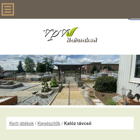
Kerti játékok
/
Kiegészítők
/
Kalóz távcső