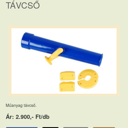
TÁVCSŐ
Műanyag távcső.
Ár: 2.900,- Ft/db