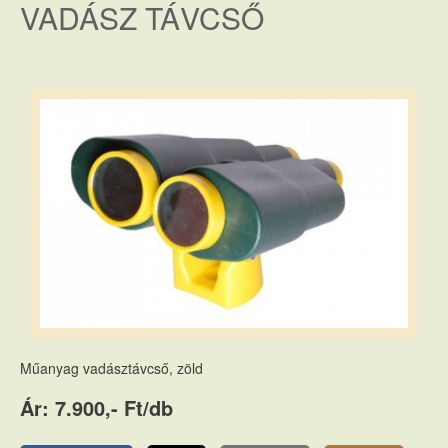
VADÁSZ TÁVCSŐ
Műanyag vadásztávcső, zöld
Ár: 7.900,- Ft/db