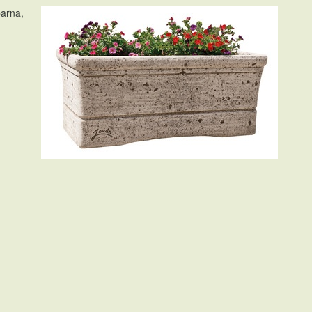
barna,