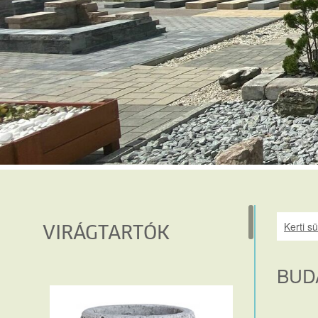
Kerti s
VIRÁGTARTÓK
BUD