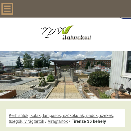
Kerti sütők, kutak, lámpások, szökőkutak, padok, székek,
tipegők, virágtartók
/
Virágtartók
/
Firenze 35 kehely