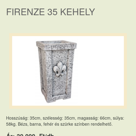
FIRENZE 35 KEHELY
Hosszúság: 35cm, szélesség: 35cm, magasság: 66cm, súlya:
58kg. Bézs, barna, fehér és szürke színben rendelhető.
Ár: 39.000,-Ft/db