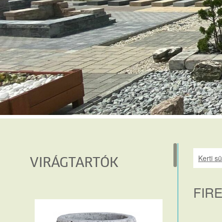
Kerti s
VIRÁGTARTÓK
FIR