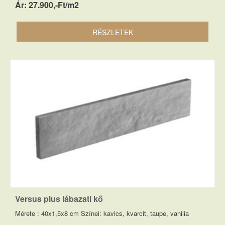
Ár: 27.900,-Ft/m2
RÉSZLETEK
Versus plus lábazati kő
Mérete : 40x1,5x8 cm Színei: kavics, kvarcit, taupe, vanilia