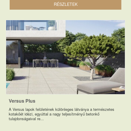
RÉSZLETEK
Versus Plus
A Versus lapok felületének különleges látványa a természetes
kotakőét idézi, egyúttal a nagy teljesítményű betonkő
tulajdonságaival re...