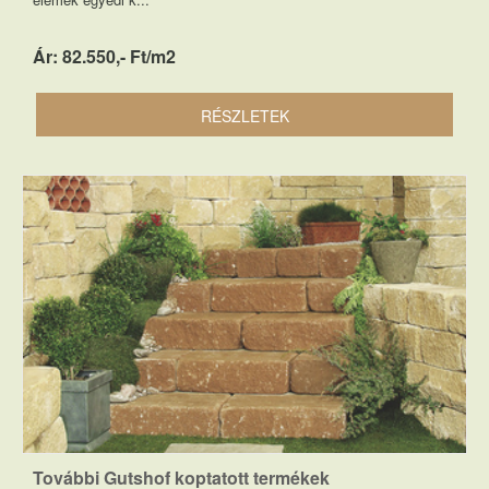
Ár: 82.550,- Ft/m2
RÉSZLETEK
További Gutshof koptatott termékek