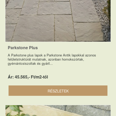
Parkstone Plus
A Parkstone plus lapok a Parkstone Antik lapokkal azonos
felületstruktúrát mutatnak, azonban homokszórtak,
gyémántcsiszoltak és gyáril...
Ár: 45.565,- Ft/m2-től
RÉSZLETEK