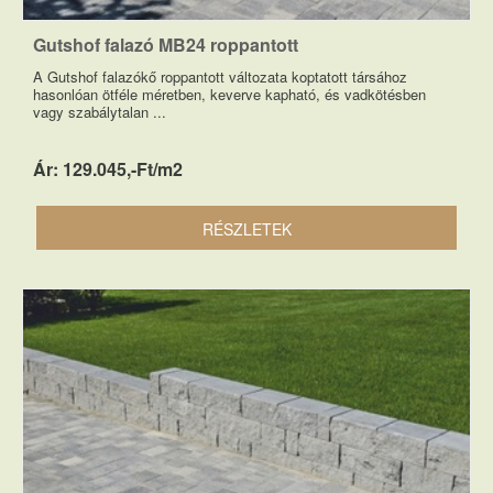
Gutshof falazó MB24 roppantott
A Gutshof falazókő roppantott változata koptatott társához
hasonlóan ötféle méretben, keverve kapható, és vadkötésben
vagy szabálytalan ...
Ár: 129.045,-Ft/m2
RÉSZLETEK