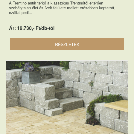
A Trentino antik térkő a klasszikus Trentinótól eltérően
szabálytalan élei és ívelt felülete mellett erősebben koptatott,
ezáltal pedi...
Ár: 19.730,- Ft/db-tól
RÉSZLETEK