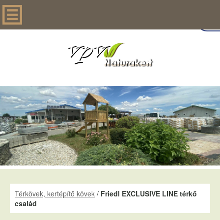
Térkövek, kertépítő kövek
/
Friedl EXCLUSIVE LINE térkő
család