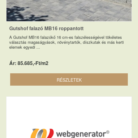
Gutshof falazó MB16 roppantott
A Gutshof MB16 falazókő 16 cm-es falszélességével tökéletes
választás magaságyások, növénytartók, díszkutak és más kerti
elemek egyedi ...
Ár: 85.685,-Ft/m2
RÉSZLETEK