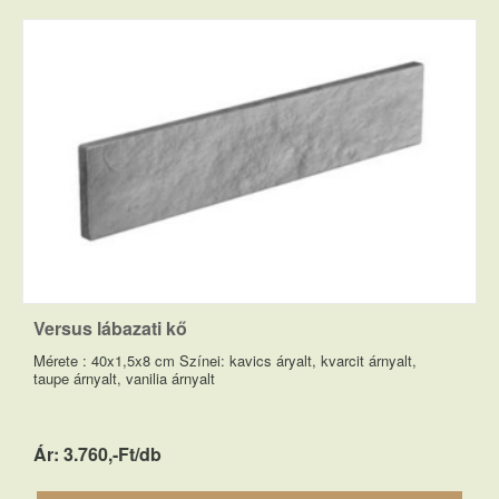
Versus lábazati kő
Mérete : 40x1,5x8 cm Színei: kavics áryalt, kvarcit árnyalt,
taupe árnyalt, vanilia árnyalt
Ár: 3.760,-Ft/db