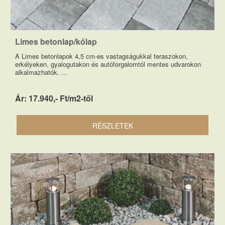
Limes betonlap/kőlap
A Limes betonlapok 4,5 cm-es vastagságukkal teraszokon,
erkélyeken, gyalogutakon és autóforgalomtól mentes udvarokon
alkalmazhatók. ...
Ár: 17.940,- Ft/m2-től
RÉSZLETEK