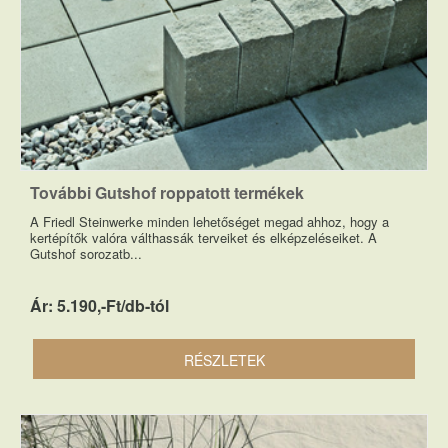
További Gutshof roppatott termékek
A Friedl Steinwerke minden lehetőséget megad ahhoz, hogy a
kertépítők valóra válthassák terveiket és elképzeléseiket. A
Gutshof sorozatb...
Ár: 5.190,-Ft/db-tól
RÉSZLETEK