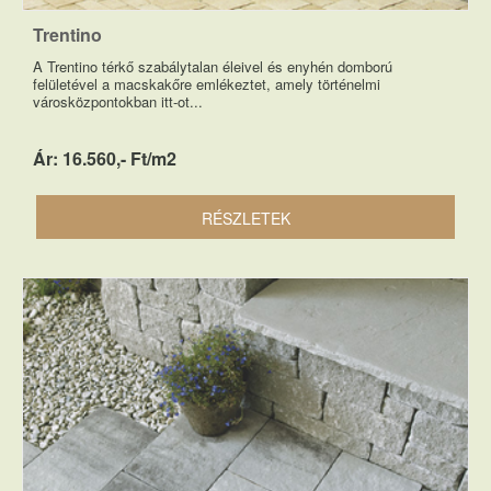
Trentino
A Trentino térkő szabálytalan éleivel és enyhén domború
felületével a macskakőre emlékeztet, amely történelmi
városközpontokban itt-ot...
Ár: 16.560,- Ft/m2
RÉSZLETEK