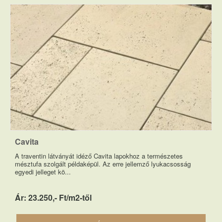
Cavita
A traventin látványát idéző Cavita lapokhoz a természetes
mésztufa szolgált példaképül. Az erre jellemző lyukacsosság
egyedi jelleget kö...
Ár: 23.250,- Ft/m2-től