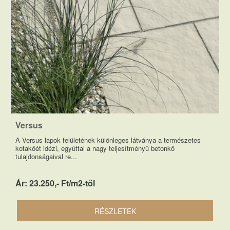
Versus
A Versus lapok felületének különleges látványa a természetes
kotakőét idézi, egyúttal a nagy teljesítményű betonkő
tulajdonságaival re...
Ár: 23.250,- Ft/m2-től
RÉSZLETEK