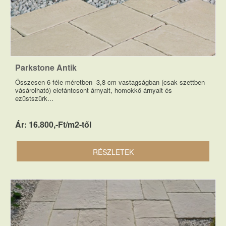
Parkstone Antik
Összesen 6 féle méretben 3,8 cm vastagságban (csak szettben
vásárolható) elefántcsont árnyalt, homokkő árnyalt és
ezüstszürk...
Ár: 16.800,-Ft/m2-től
RÉSZLETEK