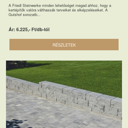
A Friedl Steinwerke minden lehetőséget megad ahhoz, hogy a
kertépítők valóra válthassák terveiket és elképzeléseiket. A
Gutshof sorozatb...
Ár: 6.225,- Ft/db-tól
RÉSZLETEK