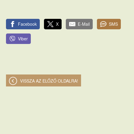
Facebook
X
E-Mail
SMS
Viber
VISSZA AZ ELŐZŐ OLDALRA!